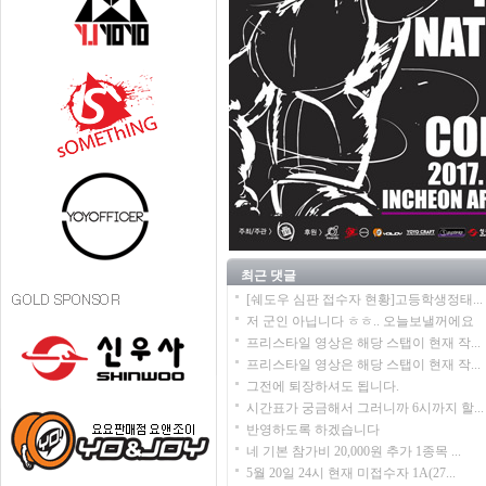
최근 댓글
[쉐도우 심판 접수자 현황]고등학생정태...
저 군인 아닙니다 ㅎㅎ.. 오늘보낼꺼에요
프리스타일 영상은 해당 스탭이 현재 작...
프리스타일 영상은 해당 스탭이 현재 작...
그전에 퇴장하셔도 됩니다.
시간표가 궁금해서 그러니까 6시까지 할...
반영하도록 하겠습니다
네 기본 참가비 20,000원 추가 1종목 ...
5월 20일 24시 현재 미접수자 1A(27...