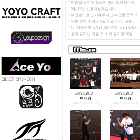
마감일 공지에 잘못된 점이 있어서 수정...
5월 17일 신청마감됐습니다.
수정본으로 표기해주시고 수정될 종목과 ..
대회 신청 마감은 5월 17일 자정, 음원...
네. 해당년도 KNYC참가자는 KYYA에서 ..
음원 공지는 다음 주 초에 공지될 예정...
KNYC2013 ...
KNYC2013 ...
백태영
백태영
2013.05.25 09:55:29
2013.05.25 09:54:21