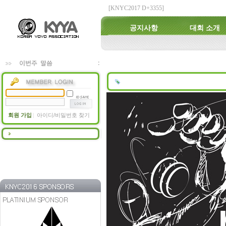
[KNYC2017 D+3355]
공지사항
대회 소개
회원 가입
아이디/비밀번호 찾기